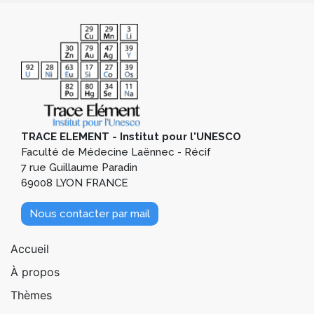
TRACE ELEMENT - Institut pour l'UNESCO
Faculté de Médecine Laënnec - Récif
7 rue Guillaume Paradin
69008 LYON FRANCE
Nous contacter par mail
Pied de page 1
Accueil
À propos
Thèmes