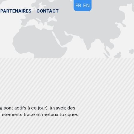
FR
EN
PARTENAIRES
CONTACT
 sont actifs à ce jour), à savoir, des
es éléments trace et métaux toxiques.