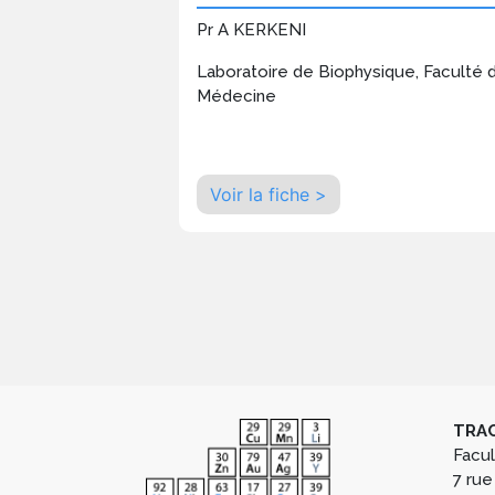
Pr A KERKENI
Laboratoire de Biophysique, Faculté 
Médecine
Voir la fiche >
TRAC
Facu
7 rue