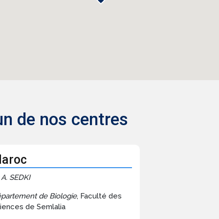
un de nos centres
aroc
 A. SEDKI
partement de Biologie
, Faculté des
iences de Semlalia