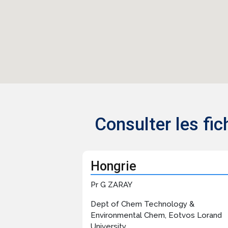
Consulter les fi
Hongrie
Pr G ZARAY
Dept of Chem Technology &
Environmental Chem, Eotvos Lorand
University