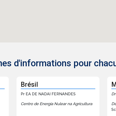
ches d'informations pour chac
Brésil
M
Pr EA DE NADAI FERNANDES
Dr
Centro de Energia Nulear na Agricultura
Dé
Sc