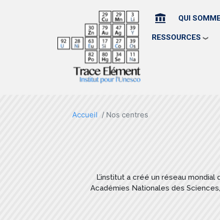
ACCUEIL
QUI SOMM
RESSOURCES
Accueil
Nos centres
L’institut a créé un réseau mondial d
Académies Nationales des Sciences, d