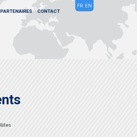
FR
EN
PARTENAIRES
CONTACT
ents
lites