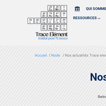
HOME
QUI SOMM
RESSOURCES
Accueil
Node
Nos actualités Trace el
Nos
Retr