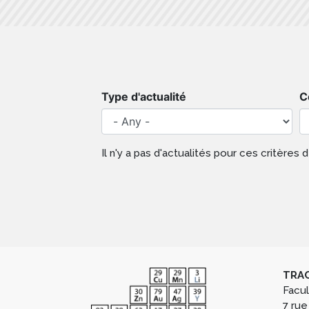
Type d'actualité
C
Il n'y a pas d'actualités pour ces critères
TRAC
Facu
7 rue